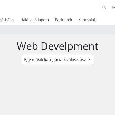
dásbázis
Hálózat állapota
Partnerek
Kapcsolat
Web Develpment
Egy másik kategória kiválasztása