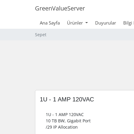
GreenValueServer
Ana Sayfa
Ürünler
Duyurular
Bilgi
Sepet
1U - 1 AMP 120VAC
1U - 1 AMP 120VAC
10 TB BW, Gigabit Port
/29 IP Allocation