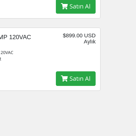
Satın Al
$899.00 USD
0AMP 120VAC
Aylık
 120VAC
t
Satın Al