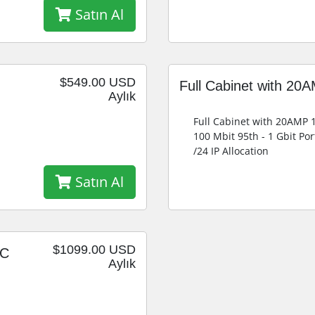
Satın Al
$549.00 USD
Full Cabinet with 2
Aylık
Full Cabinet with 20AMP
100 Mbit 95th - 1 Gbit Por
/24 IP Allocation
Satın Al
$1099.00 USD
AC
Aylık