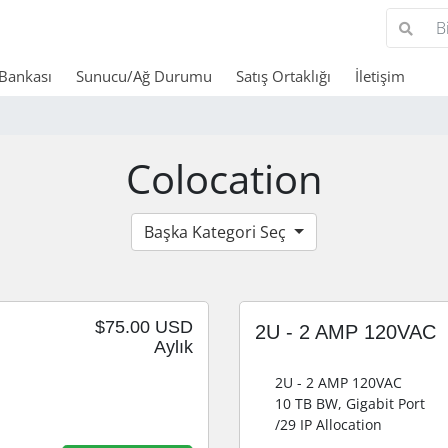
 Bankası
Sunucu/Ağ Durumu
Satış Ortaklığı
İletişim
Colocation
Başka Kategori Seç
$75.00 USD
2U - 2 AMP 120VAC
Aylık
2U - 2 AMP 120VAC
10 TB BW, Gigabit Port
/29 IP Allocation